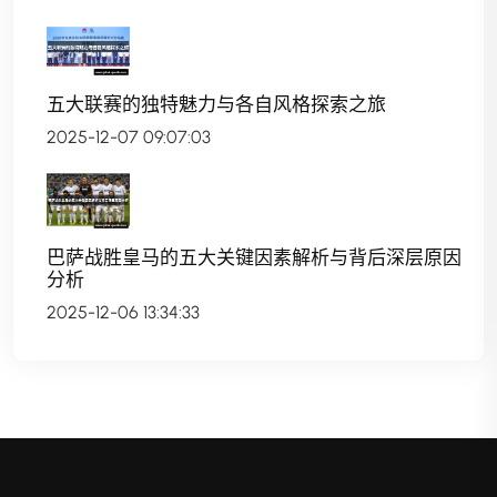
五大联赛的独特魅力与各自风格探索之旅
2025-12-07 09:07:03
巴萨战胜皇马的五大关键因素解析与背后深层原因
分析
2025-12-06 13:34:33