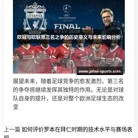
展望未来，随着足球竞争的愈发激烈，第三名
的争夺将继续发挥其独特的作用。无论是对球
队自身的提升，还是对整个欧洲足球生态的改
变
上一篇
如何评价罗本在拜仁时期的技术水平与赛场表