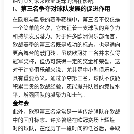
探讨其对未来欧洲足球的潜在影响。
1、第三名争夺对球队发展的促进作用
在欧冠与欧联的赛季赛程中，第三名不仅仅是
一个简单的名次，它象征着一支球队的竞争力
和持续发展潜力。对于许多欧洲俱乐部而言，
欧战赛季的第三名既是成功的标志，也是通向
更高舞台的敲门砖。虽然欧冠第三名并未获得
冠军奖杯，但仍可获得一定的奖金和荣誉，这
对于许多俱乐部来说，尤其是中小型俱乐部，
具有重要意义。通过争夺第三名，球队不仅能
积累宝贵的欧战经验，还能提升队员的竞技水
平，增强团队的凝聚力和士气。
金年会
此外，欧冠第三名常常是一些传统强队在欧战
中的回升标志。许多曾经在欧冠赛场上辉煌一
时的球队，在经历了一段时间的低谷后，争取