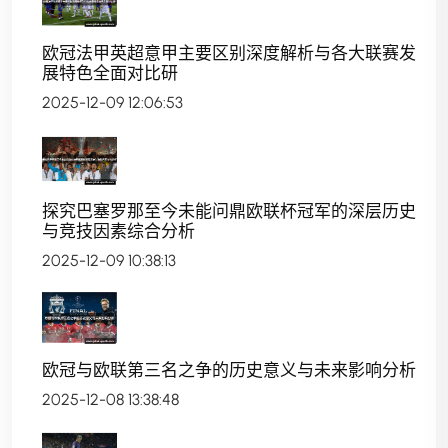
欧冠法甲英超意甲主要区别深度解析与各大联赛发
展特色全面对比研
2025-12-09 12:06:53
探究巴塞罗那至今未能问鼎欧联杯冠军的深层历史
与竞技因素综合分析
2025-12-09 10:38:13
欧冠与欧联第三名之争的历史意义与未来影响分析
2025-12-08 13:38:48