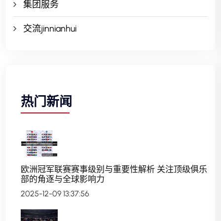
集团服务
交流jinnianhui
热门新闻
欧洲冠军联赛赛事级别与重要性解析 关注顶级俱乐
部的角逐与全球影响力
2025-12-09 13:37:56