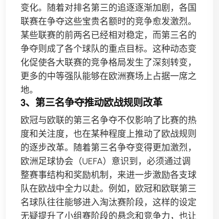
变化。随着对排名第三的追逐逐渐加剧，各国
联赛在争夺这些宝贵名额时的竞争愈发激烈。
某些联赛的前两名已经相对稳定，而第三名的
争夺则成了各个球队的重点目标。这种动态变
化促使各大联赛的竞争格局发生了深刻转变，
更多的中等强队能够在欧洲赛场上占据一席之
地。
3、第三名争夺推动欧战规则改革
欧冠与欧联的第三名争夺不仅影响了比赛的热
度和关注度，也在某种程度上推动了欧战规则
的逐步改革。随着第三名争夺变得更加激烈，
欧洲足球协会（UEFA）意识到，必须通过调
整赛事结构和奖励机制，来进一步激励各支球
队在欧战中全力以赴。例如，欧冠和欧联第三
名球队往往能够进入淘汰赛阶段，这样的设定
无疑提升了小组赛阶段的悬念和竞争力，也让