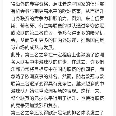
得额外的参赛资格，意味着这些国家的俱乐部
有机会参与到更高水平的欧洲赛事，从而提升
自身联赛的竞争力和影响力。例如，来自俄罗
斯、葡萄牙、荷兰等联赛的球队通过争夺欧冠
或欧联的第三名位置，能够获得更多的曝光机
会，从而吸引更多的国内外球迷，推动国内足
球市场的成熟与发展。
此外，第三名之争在一定程度上也激励了欧洲
各大联赛中中游球队的进步。在过去，许多俱
乐部通常将目标集中在国内联赛的前四名，而
忽略了欧洲赛事的排名。然而，随着欧冠与欧
联第三名逐渐变得具有竞争性，越来越多的中
游球队开始注重欧洲赛场的表现。这样一来，
整个联赛的竞技水平得到了提升，也使得联赛
的竞争更加激烈和复杂。
第三名之争还使得欧洲足坛的排名体系发生了