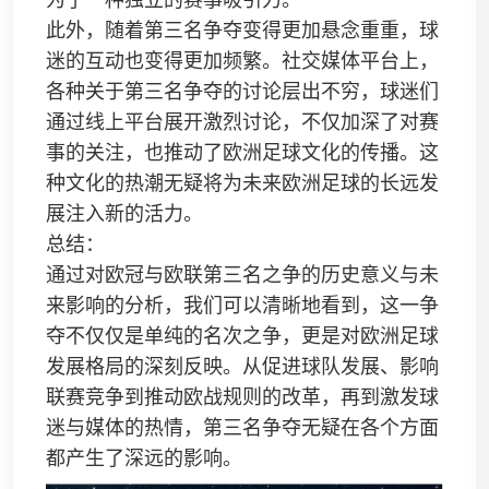
为了一种独立的赛事吸引力。
此外，随着第三名争夺变得更加悬念重重，球
迷的互动也变得更加频繁。社交媒体平台上，
各种关于第三名争夺的讨论层出不穷，球迷们
通过线上平台展开激烈讨论，不仅加深了对赛
事的关注，也推动了欧洲足球文化的传播。这
种文化的热潮无疑将为未来欧洲足球的长远发
展注入新的活力。
总结：
通过对欧冠与欧联第三名之争的历史意义与未
来影响的分析，我们可以清晰地看到，这一争
夺不仅仅是单纯的名次之争，更是对欧洲足球
发展格局的深刻反映。从促进球队发展、影响
联赛竞争到推动欧战规则的改革，再到激发球
迷与媒体的热情，第三名争夺无疑在各个方面
都产生了深远的影响。