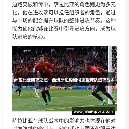
边路突破和传中，萨拉比亚的角色则更为多元
化。他在进攻端可以担任组织者的角色，通过
与中场的配合提升球队的整体进攻节奏。这种
能力使他能够在比赛中引导进攻方向，成为球
队进攻的核心。
萨拉比亚在球队战术中的影响力也体现在他对
对方防线的牵制上。他的活动范围不仅限于边