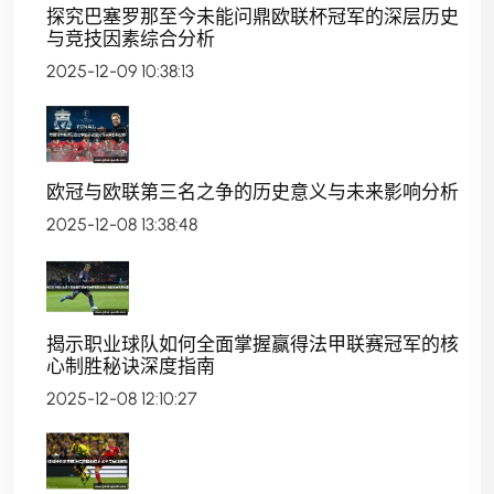
探究巴塞罗那至今未能问鼎欧联杯冠军的深层历史
与竞技因素综合分析
2025-12-09 10:38:13
欧冠与欧联第三名之争的历史意义与未来影响分析
2025-12-08 13:38:48
揭示职业球队如何全面掌握赢得法甲联赛冠军的核
心制胜秘诀深度指南
2025-12-08 12:10:27