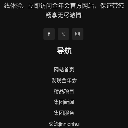
线体验。立即访问金年会官方网站，保证带您
畅享无尽激情!
导航
网站首页
发现金年会
精品项目
集团新闻
集团服务
交流jinnianhui