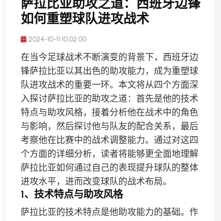
萨拉比亚助攻之道：西班牙边锋
如何重塑球队进攻战术
2024-10-11 10:02:00
在当今足球战术不断演变的背景下，西班牙边
锋萨拉比亚以其出色的助攻能力，成为重塑球
队进攻战术的重要一环。本文将从四个方面深
入探讨萨拉比亚的助攻之道：首先是他的技术
特点与助攻风格，接着分析他在战术中的角色
与影响，然后探讨他与队友的配合关系，最后
考察他在比赛中的战术调整能力。通过对这四
个方面的详细分析，读者将能够更全面地理解
萨拉比亚如何通过自己的表现提升球队的整体
进攻水平，进而改变球队的战术布局。
1、技术特点与助攻风格
萨拉比亚的技术特点是他助攻能力的基础。作