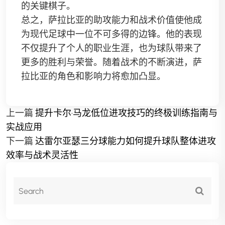
的关键棋子。
总之，萨拉比亚的助攻能力和战术价值使他成
为现代足球中一位不可多得的边锋。他的表现
不仅提升了个人的职业生涯，也为球队带来了
更多的胜利与荣誉。随着战术的不断演进，萨
拉比亚的角色和影响力将愈加凸显。
上一篇
提升卡尔·马龙低位进攻技巧的终极训练指南与
实战应用
下一篇
达雷尔亚瑟三分球能力如何提升球队整体进攻
效率与战术灵活性