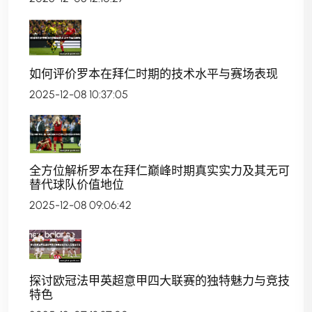
如何评价罗本在拜仁时期的技术水平与赛场表现
2025-12-08 10:37:05
全方位解析罗本在拜仁巅峰时期真实实力及其无可
替代球队价值地位
2025-12-08 09:06:42
探讨欧冠法甲英超意甲四大联赛的独特魅力与竞技
特色