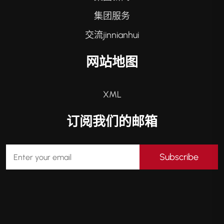
集团服务
交流jinnianhui
网站地图
XML
订阅我们的邮箱
Subscribe