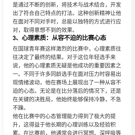
是通过不断的创新，将技术与战术结合，开发
出了符合自己特点的打法。这种创新精神让他
在面对不同对手时，总能以独特的方式进行应
对，取得意想不到的效果。
3、心理素质：从容不迫的比赛心态
在国球青年赛这样激烈的比赛中，心理素质往
往决定了最终的结果。对于这位年轻选手来
说，他的心理素质无疑是他成功的重要因素之
一。不同于许多同龄选手在面对压力时容易出
现情绪波动，他在赛场上展现出了一种从容不
迫的心态。无论是在比分落后的情况下，还是
在关键的决胜局，他始终能够保持冷静，不急
不躁。
他在比赛中的心态管理能力得到了极大的提
升，这得益于他长期的心理训练以及经验积
累。在比赛前，他通常会进行冥想、深呼吸等