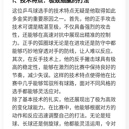
1、技术特点：极致细腻的打法
这位乒乓球选手的技术特点无疑是他取得如此
多金奖的重要原因之一。首先，他的正手攻击
技术可谓是精湛至极，不仅具备强烈的攻击
性，还能够在高速对抗中展现出精准的控制
力。正手的弧圈球无论是在进攻还是防守中都
能够巧妙地穿透对手的防线，让人难以反应。
其次，在反手技术上，他的反手撇击球具有极
高的稳定性，能够在激烈的比赛中保持良好的
节奏，减少失误。这样的技术特点使得他在比
赛中几乎能够驾驭所有球路，面对不同风格的
选手都能够灵活应对。
除了基本技术的扎实，他还展现出了极为高效
的变化球能力。在比赛中，他能够根据对方的
动作和反应迅速调整自己的打法。无论是短
球、长球还是侧旋球，他都能灵活运用，令对