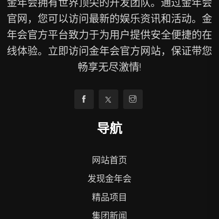
金年会拥有世界顶尖的开发团队。通过金年会
官网，您可以访问最新的娱乐资讯和活动。金
年会官方平台致力于为用户提供安全便捷的在
线体验。立即访问金年会官方网站，保证带您
畅享无尽激情!
导航
网站首页
发现金年会
精品项目
集团新闻