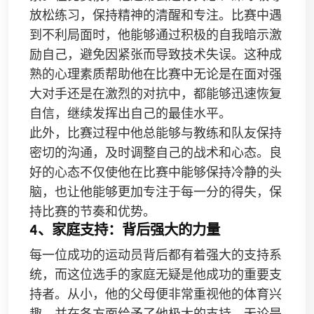
放松练习，保持精神的清醒和专注。比赛中遇
到不利局面时，他能够通过积极的自我暗示激
励自己，避免因紧张而导致技术失误。这种成
熟的心理素质帮助他在比赛中无论是在面对强
大对手还是在激烈的对抗中，都能够迅速恢复
自信，继续发挥出自己的最佳水平。
此外，比赛过程中他总能够与教练和队友保持
密切的沟通，及时调整自己的战术和心态。良
好的心态不仅使他在比赛中能够保持冷静的头
脑，也让他能够更加专注于每一分的得失，保
持比赛的节奏和优势。
4、家庭支持：背后强大的力量
每一位成功的运动员背后都有着强大的支持系
统，而这位选手的家庭无疑是他成功的重要支
持者。从小，他的父母便非常重视他的体育兴