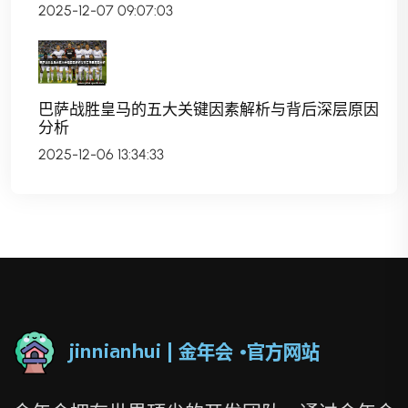
2025-12-07 09:07:03
巴萨战胜皇马的五大关键因素解析与背后深层原因
分析
2025-12-06 13:34:33