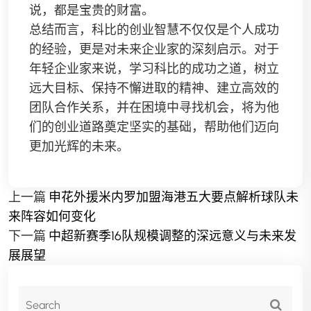
说，都是宝贵的财富。
总结而言，科比的创业智慧不仅仅是个人成功
的经验，更是对未来企业家的深刻启示。对于
年轻企业家来说，学习科比的成功之道，树立
远大目标、保持不懈进取的精神、建立高效的
团队合作关系，并在困境中寻找机会，将为他
们的创业道路奠定坚实的基础，帮助他们迈向
更加光辉的未来。
上一篇
申花外援米内罗加盟海港五大要点解析球队未
来阵容如何变化
下一篇
中超新赛季16队规模调整的深远意义与未来发
展展望