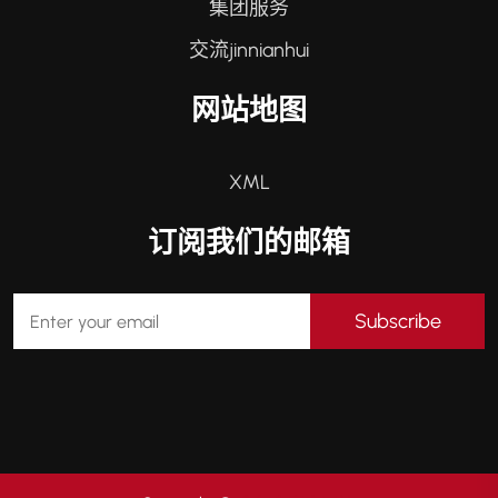
集团服务
交流jinnianhui
网站地图
XML
订阅我们的邮箱
Subscribe