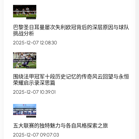
巴黎圣日耳曼屡次失利欧冠背后的深层原因与球队
挑战分析
2025-12-07 12:08:30
围绕法甲冠军十段历史记忆的传奇风云回望与永恒
荣耀启示录深思篇
2025-12-07 10:39:01
五大联赛的独特魅力与各自风格探索之旅
2025-12-07 09:07:03