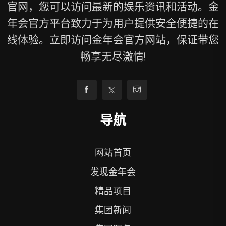
官网，您可以访问最新的娱乐资讯和活动。金
年会官方平台致力于为用户提供安全便捷的在
线体验。立即访问金年会官方网站，保证带您
畅享无尽激情!
导航
网站首页
发现金年会
精品项目
集团新闻