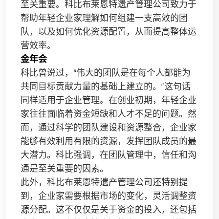
至关重要。科比布莱恩特遗产管理公司致力于
帮助年轻企业家理解如何组建一支高效的团
队，以及如何优化资源配置，从而提高整体运
营效率。
金年会
科比曾说过，“伟大的团队是在每个人都能为
共同目标贡献力量的基础上建立的。”这句话
同样适用于企业管理。在创业初期，年轻企业
家往往面临着资金短缺和人才不足的问题。然
而，通过科学的团队建设和资源整合，企业家
能够有效利用有限的资源，发挥团队成员的最
大潜力。科比强调，在团队管理中，信任和沟
通是至关重要的因素。
此外，科比布莱恩特遗产管理公司还特别提
到，企业家需要根据市场的变化，灵活调整资
源分配。这不仅仅是关于资金的投入，还包括