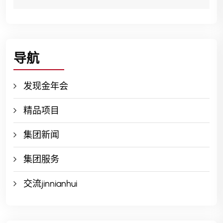
导航
发现金年会
精品项目
集团新闻
集团服务
交流jinnianhui