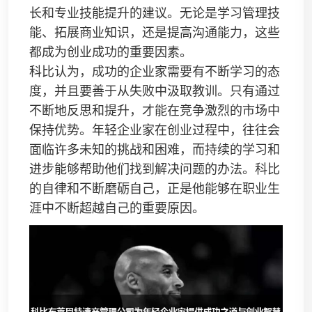
长和专业技能提升的建议。无论是学习管理技
能、拓展商业知识，还是提高沟通能力，这些
都成为创业成功的重要因素。
科比认为，成功的企业家需要有不断学习的态
度，并且要善于从失败中汲取教训。只有通过
不断地反思和提升，才能在竞争激烈的市场中
保持优势。年轻企业家在创业过程中，往往会
面临许多未知的挑战和困难，而持续的学习和
进步能够帮助他们找到解决问题的办法。科比
的自律和不断磨砺自己，正是他能够在职业生
涯中不断超越自己的重要原因。