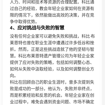
人力、时间和技术等资源的合理配置。科比通
过自己的经验，教会年轻企业家如何在资源有
限的情况下，依然能做出高效的决策，并在竞
争中取得优势。
4、应对挑战与失败的智慧
没有任何企业家可以避免失败和挑战，科比·布
莱恩特也曾在职业生涯中遭遇过许多低谷和挫
折。然而，正是这些挑战造就了他的坚韧与智
慧。科比布莱恩特遗产管理公司为年轻企业家
提供了应对失败的策略，包括如何调整心态、
如何从失败中汲取经验，以及如何调整创业方
向。
科比在回顾自己的职业生涯时，曾多次提到失
败是成功的一部分。他认为，失败并非终点，
而是积累经验和反思的机会。年轻企业家在创
业过程中，难免会遇到资金问题、市场不确定