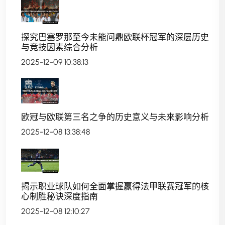
探究巴塞罗那至今未能问鼎欧联杯冠军的深层历史
与竞技因素综合分析
2025-12-09 10:38:13
欧冠与欧联第三名之争的历史意义与未来影响分析
2025-12-08 13:38:48
揭示职业球队如何全面掌握赢得法甲联赛冠军的核
心制胜秘诀深度指南
2025-12-08 12:10:27