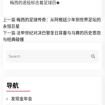
梅西的退役标志着足球历�
上一篇
梅西的足球传奇：从阿根廷少年到世界足坛的
永恒巨星
下一篇
法甲世纪对决巴黎圣日耳曼与马赛的历史恩怨
与经典碰撞
导航
发现金年会