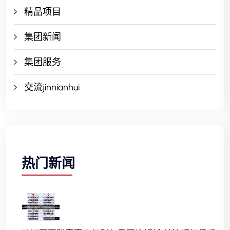
精品项目
集团新闻
集团服务
交流jinnianhui
热门新闻