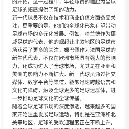
的开拓。这一过程中，年轻球员的崛起为全球
足球的拓展提供了新的动力。
新一代球员不仅在技术和商业价值方面备受关
注，更重要的是，他们的全球化形象有望带动
足球市场的多元化发展。例如，哈兰德作为挪
威足球的代表，他的崛起让北欧地区的足球市
场获得了更多的关注。姆巴佩作为法国足球的
新生代代表，不仅在欧洲市场具有强大的影响
力，还成功进入了全球市场，尤其是在亚洲和
美洲的影响力不断扩大。新一代球员通过社交
媒体、数字平台等渠道，能够迅速跨越语言和
文化的障碍，触及全球更多的足球迷群体，进
一步推动足球文化的全球传播。
随着全球足球市场的深度渗透，越来越多的国
家开始注重发展足球运动，特别是在亚洲和北
美等地区，足球的受欢迎程度正在不断上升。