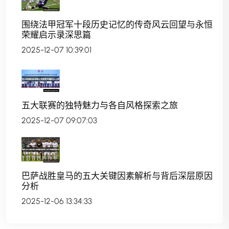
围绕法甲冠军十段历史记忆的传奇风云回望与永恒
荣耀启示录深思篇
2025-12-07 10:39:01
五大联赛的独特魅力与各自风格探索之旅
2025-12-07 09:07:03
巴萨战胜皇马的五大关键因素解析与背后深层原因
分析
2025-12-06 13:34:33