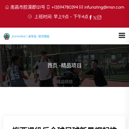
南昌市腔漠郡121号
+13594780394
infuriating@msn.com
上班时间: 早上9点 - 下午4点
首页
-
精品项目