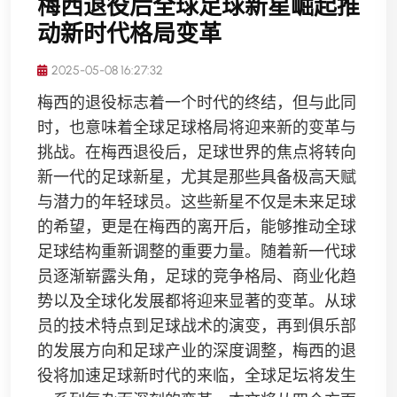
梅西退役后全球足球新星崛起推
动新时代格局变革
2025-05-08 16:27:32
梅西的退役标志着一个时代的终结，但与此同
时，也意味着全球足球格局将迎来新的变革与
挑战。在梅西退役后，足球世界的焦点将转向
新一代的足球新星，尤其是那些具备极高天赋
与潜力的年轻球员。这些新星不仅是未来足球
的希望，更是在梅西的离开后，能够推动全球
足球结构重新调整的重要力量。随着新一代球
员逐渐崭露头角，足球的竞争格局、商业化趋
势以及全球化发展都将迎来显著的变革。从球
员的技术特点到足球战术的演变，再到俱乐部
的发展方向和足球产业的深度调整，梅西的退
役将加速足球新时代的来临，全球足坛将发生