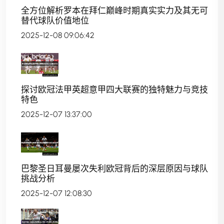
全方位解析罗本在拜仁巅峰时期真实实力及其无可
替代球队价值地位
2025-12-08 09:06:42
探讨欧冠法甲英超意甲四大联赛的独特魅力与竞技
特色
2025-12-07 13:37:00
巴黎圣日耳曼屡次失利欧冠背后的深层原因与球队
挑战分析
2025-12-07 12:08:30