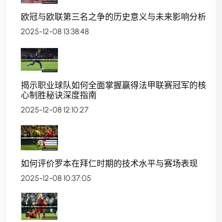
欧冠与欧联第三名之争的历史意义与未来影响分析
2025-12-08 13:38:48
揭示职业球队如何全面掌握赢得法甲联赛冠军的核
心制胜秘诀深度指南
2025-12-08 12:10:27
如何评价罗本在拜仁时期的技术水平与赛场表现
2025-12-08 10:37:05