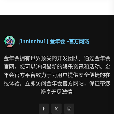
金年会拥有世界顶尖的开发团队。通过金年会
官网，您可以访问最新的娱乐资讯和活动。金
年会官方平台致力于为用户提供安全便捷的在
线体验。立即访问金年会官方网站，保证带您
畅享无尽激情!