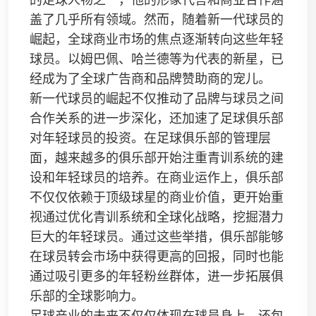
盖了几乎所有领域。然而，随着新一代球员的
崛起，全球商业市场的焦点逐渐转向这些年轻
球员。以姆巴佩、哈兰德等为代表的新星，已
经成为了全球广告商和品牌赞助商的宠儿。
新一代球员的崛起不仅推动了品牌与球员之间
合作关系的进一步深化，还加速了足球俱乐部
对年轻球员的投资。在足球俱乐部的管理层
面，越来越多的俱乐部开始注重青训系统的建
设和年轻球员的培养。在商业运作上，俱乐部
不仅仅依赖于顶级球星的商业价值，更开始重
视通过优化青训系统和全球化战略，挖掘潜力
巨大的年轻球员。通过这些举措，俱乐部能够
在球员转会市场中获得更高的回报，同时也能
通过吸引更多的年轻粉丝群体，进一步拓展俱
乐部的全球影响力。
足球产业的未来不仅仅体现在球员身上，还包