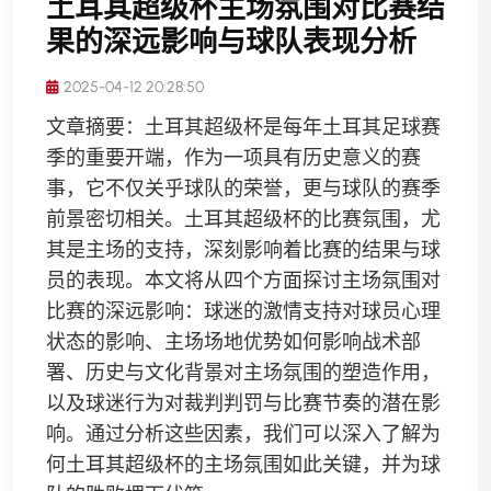
土耳其超级杯主场氛围对比赛结
果的深远影响与球队表现分析
2025-04-12 20:28:50
文章摘要：土耳其超级杯是每年土耳其足球赛
季的重要开端，作为一项具有历史意义的赛
事，它不仅关乎球队的荣誉，更与球队的赛季
前景密切相关。土耳其超级杯的比赛氛围，尤
其是主场的支持，深刻影响着比赛的结果与球
员的表现。本文将从四个方面探讨主场氛围对
比赛的深远影响：球迷的激情支持对球员心理
状态的影响、主场场地优势如何影响战术部
署、历史与文化背景对主场氛围的塑造作用，
以及球迷行为对裁判判罚与比赛节奏的潜在影
响。通过分析这些因素，我们可以深入了解为
何土耳其超级杯的主场氛围如此关键，并为球