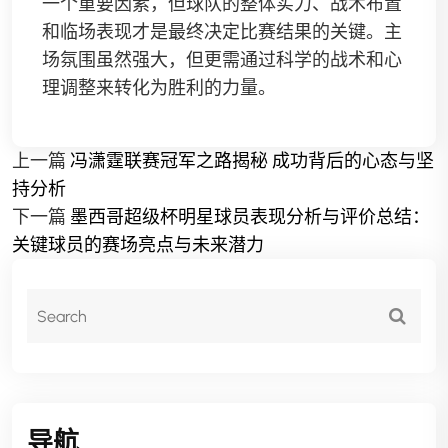
一个重要因素，但球队的整体实力、战术布置
和临场表现才是最终决定比赛结果的关键。主
场氛围虽然强大，但更需通过科学的战术和心
理调整来转化为胜利的力量。
上一篇
冯潇霆联赛冠军之路揭秘 成功背后的心态与坚
持分析
下一篇
墨西哥超级杯明星球员表现分析与评价总结：
关键球员的赛场亮点与未来潜力
导航