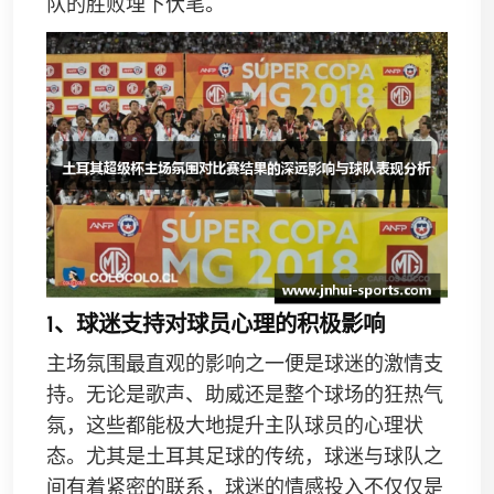
队的胜败埋下伏笔。
1、球迷支持对球员心理的积极影响
主场氛围最直观的影响之一便是球迷的激情支
持。无论是歌声、助威还是整个球场的狂热气
氛，这些都能极大地提升主队球员的心理状
态。尤其是土耳其足球的传统，球迷与球队之
间有着紧密的联系，球迷的情感投入不仅仅是