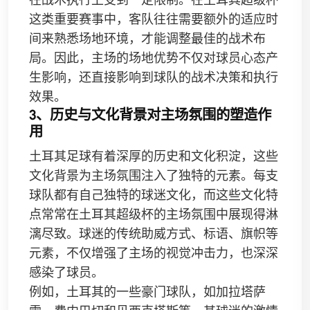
这类重要赛事中，客队往往需要额外的适应时
间来熟悉场地环境，才能调整最佳的战术布
局。因此，主场的场地优势不仅对球员心态产
生影响，还直接影响到球队的战术决策和执行
效果。
3、历史与文化背景对主场氛围的塑造作
用
土耳其足球有着深厚的历史和文化积淀，这些
文化背景为主场氛围注入了独特的元素。每支
球队都有自己独特的球迷文化，而这些文化特
点常常在土耳其超级杯的主场氛围中展现得淋
漓尽致。球迷的传统助威方式、标语、旗帜等
元素，不仅增强了主场的视觉冲击力，也深深
感染了球员。
例如，土耳其的一些豪门球队，如加拉塔萨