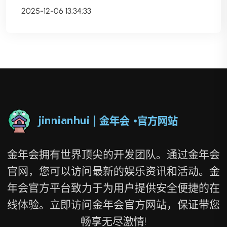
2025-12-06 13:34:33
金年会拥有世界顶尖的开发团队。通过金年会
官网，您可以访问最新的娱乐资讯和活动。金
年会官方平台致力于为用户提供安全便捷的在
线体验。立即访问金年会官方网站，保证带您
畅享无尽激情!