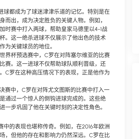
进球都成为了球迷津津乐道的记忆。特别是在
身而出，成为决定胜负的关键人物。例如，
在加时赛中打入两球，帮助皇家马德里以4-1战
杯。这一绝杀进球不仅展示了他出色的技术
作为关键球员的地位。
年世界杯预选赛中，C罗在对阵塞尔维亚的比赛
比赛。这一进球不仅帮助球队顺利晋级，还
。C罗在这种高压情况下的表现，正是他作为
一决赛中，C罗在对阵尤文图斯的比赛中打入一
是通过一个惊人的倒钩进球完成的。这些绝
进一步巩固了他在关键时刻的决定性角色。
中的表现也堪称传奇。例如，在2016年欧洲
场，但他的存在和影响力仍然深远。C罗在比