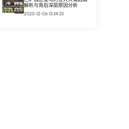
解析与背后深层原因分析
2025-12-06 13:34:33