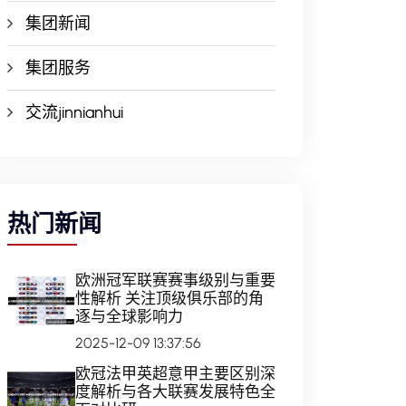
集团新闻
集团服务
交流jinnianhui
热门新闻
欧洲冠军联赛赛事级别与重要
性解析 关注顶级俱乐部的角
逐与全球影响力
2025-12-09 13:37:56
欧冠法甲英超意甲主要区别深
度解析与各大联赛发展特色全