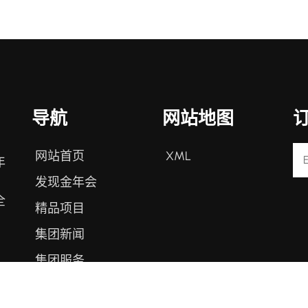
导航
网站地图
网站首页
XML
年
发现金年会
全
精品项目
集团新闻
集团服务
交流jinnianhui