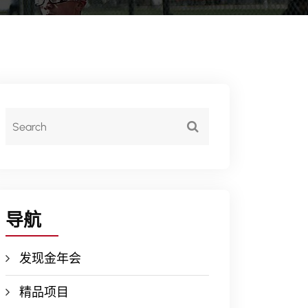
导航
发现金年会
精品项目