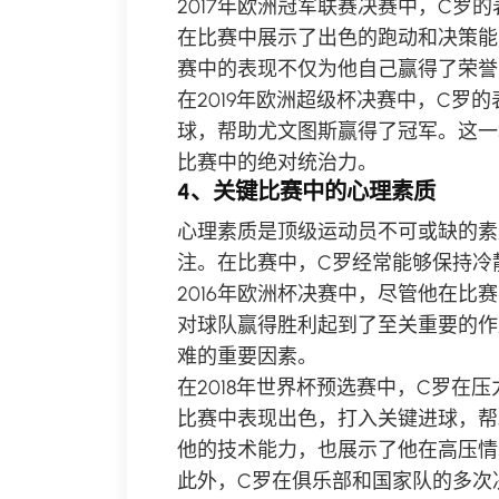
2017年欧洲冠军联赛决赛中，C罗
在比赛中展示了出色的跑动和决策能
赛中的表现不仅为他自己赢得了荣誉
在2019年欧洲超级杯决赛中，C罗
球，帮助尤文图斯赢得了冠军。这一
比赛中的绝对统治力。
4、关键比赛中的心理素质
心理素质是顶级运动员不可或缺的素
注。在比赛中，C罗经常能够保持冷
2016年欧洲杯决赛中，尽管他在
对球队赢得胜利起到了至关重要的作
难的重要因素。
在2018年世界杯预选赛中，C罗在
比赛中表现出色，打入关键进球，帮
他的技术能力，也展示了他在高压情
此外，C罗在俱乐部和国家队的多次