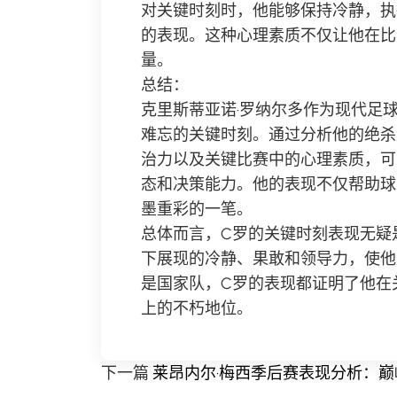
对关键时刻时，他能够保持冷静，执
的表现。这种心理素质不仅让他在比
量。
总结：
克里斯蒂亚诺·罗纳尔多作为现代足
难忘的关键时刻。通过分析他的绝杀
治力以及关键比赛中的心理素质，可
态和决策能力。他的表现不仅帮助球
墨重彩的一笔。
总体而言，C罗的关键时刻表现无疑
下展现的冷静、果敢和领导力，使他
是国家队，C罗的表现都证明了他在
上的不朽地位。
下一篇
莱昂内尔·梅西季后赛表现分析：