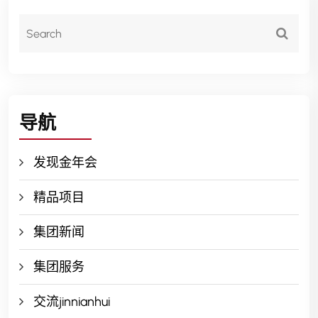
导航
发现金年会
精品项目
集团新闻
集团服务
交流jinnianhui