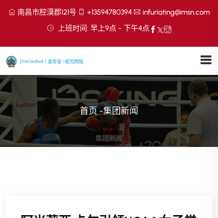
南昌市腔漠郡121号
+13594780394
infuriating@msn.com
上班时间: 早上9点 - 下午4点
首页
-
集团新闻