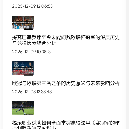
2025-12-09 12:06:53
探究巴塞罗那至今未能问鼎欧联杯冠军的深层历史
与竞技因素综合分析
2025-12-09 10:38:13
欧冠与欧联第三名之争的历史意义与未来影响分析
2025-12-08 13:38:48
揭示职业球队如何全面掌握赢得法甲联赛冠军的核
心制胜秘诀深度指南