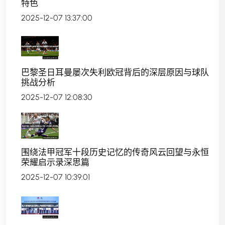
特色
2025-12-07 13:37:00
巴黎圣日耳曼屡次失利欧冠背后的深层原因与球队
挑战分析
2025-12-07 12:08:30
围绕法甲冠军十段历史记忆的传奇风云回望与永恒
荣耀启示录深思篇
2025-12-07 10:39:01