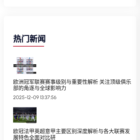
热门新闻
欧洲冠军联赛赛事级别与重要性解析 关注顶级俱乐
部的角逐与全球影响力
2025-12-09 13:37:56
欧冠法甲英超意甲主要区别深度解析与各大联赛发
展特色全面对比研