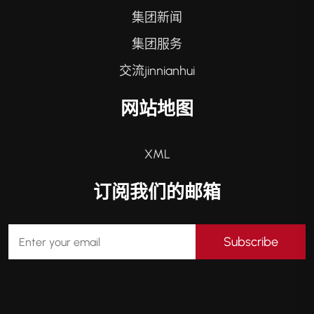
集团新闻
集团服务
交流jinnianhui
网站地图
XML
订阅我们的邮箱
Subscribe