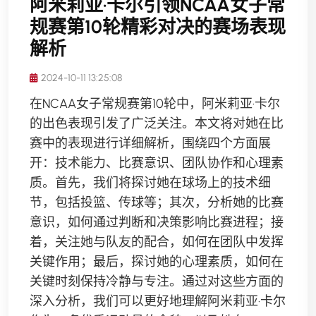
阿米莉亚·卡尔引领NCAA女子常
规赛第10轮精彩对决的赛场表现
解析
2024-10-11 13:25:08
在NCAA女子常规赛第10轮中，阿米莉亚·卡尔
的出色表现引发了广泛关注。本文将对她在比
赛中的表现进行详细解析，围绕四个方面展
开：技术能力、比赛意识、团队协作和心理素
质。首先，我们将探讨她在球场上的技术细
节，包括投篮、传球等；其次，分析她的比赛
意识，如何通过判断和决策影响比赛进程；接
着，关注她与队友的配合，如何在团队中发挥
关键作用；最后，探讨她的心理素质，如何在
关键时刻保持冷静与专注。通过对这些方面的
深入分析，我们可以更好地理解阿米莉亚·卡尔