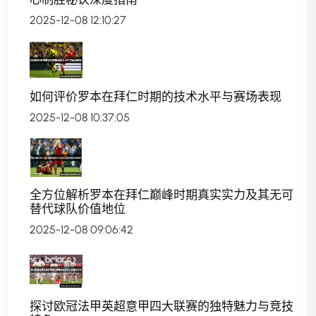
2025-12-08 12:10:27
如何评价罗本在拜仁时期的技术水平与赛场表现
2025-12-08 10:37:05
全方位解析罗本在拜仁巅峰时期真实实力及其无可
替代球队价值地位
2025-12-08 09:06:42
探讨欧冠法甲英超意甲四大联赛的独特魅力与竞技