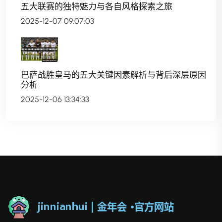
五大联赛的独特魅力与各自风格探索之旅
2025-12-07 09:07:03
巴萨战胜皇马的五大关键因素解析与背后深层原因
分析
2025-12-06 13:34:33