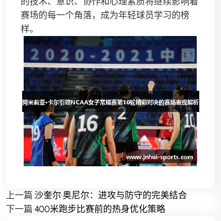
的技术、意识、协作和心理素质将继续影响着
赛场的每一个角落，成为年轻球员学习的榜
样。
上一篇
沙奎尔·奥尼尔：进攻与防守的完美结合
下一篇
400米跑步比赛前的热身优化策略