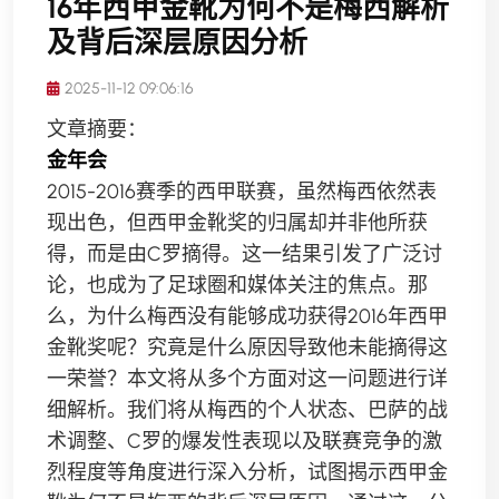
16年西甲金靴为何不是梅西解析
及背后深层原因分析
2025-11-12 09:06:16
文章摘要：
金年会
2015-2016赛季的西甲联赛，虽然梅西依然表
现出色，但西甲金靴奖的归属却并非他所获
得，而是由C罗摘得。这一结果引发了广泛讨
论，也成为了足球圈和媒体关注的焦点。那
么，为什么梅西没有能够成功获得2016年西甲
金靴奖呢？究竟是什么原因导致他未能摘得这
一荣誉？本文将从多个方面对这一问题进行详
细解析。我们将从梅西的个人状态、巴萨的战
术调整、C罗的爆发性表现以及联赛竞争的激
烈程度等角度进行深入分析，试图揭示西甲金