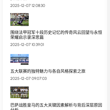
2025-12-07 12:08:30
围绕法甲冠军十段历史记忆的传奇风云回望与永恒
荣耀启示录深思篇
2025-12-07 10:39:01
五大联赛的独特魅力与各自风格探索之旅
2025-12-07 09:07:03
巴萨战胜皇马的五大关键因素解析与背后深层原因