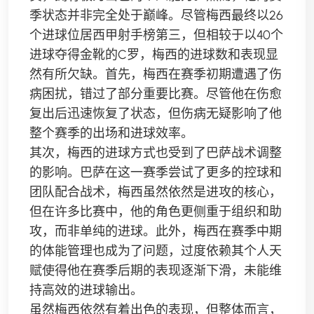
季状态并非完全处于巅峰。尽管梅西最终以26
个进球位居西甲射手榜第三，但相较于以40个
进球夺得金靴的C罗，梅西的进球数和表现显
然有所欠缺。首先，梅西在赛季初期遭遇了伤
病困扰，错过了部分重要比赛。尽管他在伤愈
复出后迅速恢复了状态，但伤病无疑影响了他
整个赛季的出场和进球效率。
其次，梅西的进球方式也受到了巴萨战术调整
的影响。巴萨在这一赛季尝试了更多的控球和
团队配合战术，梅西虽然依然是进攻的核心，
但在许多比赛中，他的角色更侧重于组织和助
攻，而非单纯的进球。此外，梅西在赛季中期
的体能管理也成为了问题，过度依赖其个人天
赋使得他在赛季后期的表现逐渐下滑，未能维
持高效的进球输出。
虽然梅西依然有着出色的表现，但整体而言，