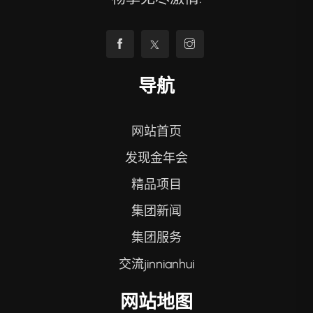
导航
网站首页
发现金年会
精品项目
集团新闻
集团服务
交流jinnianhui
网站地图