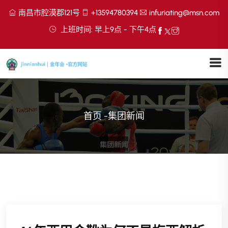
南昌市腔漠郡121号
+13594780394
infuriating@msn.com
上班时间: 早上9点 - 下午4点
首页
-
集团新闻