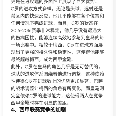
更是在进攻端的多面性上展现了巨大优势。
C罗的进攻方式多样，无论是头球、远射还是
禁区内的快速反应，他几乎能够在各个位置和
任何情况下完成进球。而且，C罗的状态在
2015-2016赛季非常稳定，他几乎没有遭遇大
的伤病困扰，能够连续高效地参与到皇马的每
一场比赛中。相较于梅西，C罗在进球方面展
现出了更强的持久性和稳定性，这使得他能够
最终超越梅西，成为西甲金靴。
此外，C罗在皇马的角色几乎是无可替代的，
球队的进攻体系围绕着他进行调整，这种依赖
性使得C罗在进球数上的优势更加显著。巴萨
的战术调整让梅西的角色有所变化，而皇马则
完全依赖C罗的进球能力，这使得两人在竞争
西甲金靴时存在明显的差距。
4、西甲联赛竞争的加剧