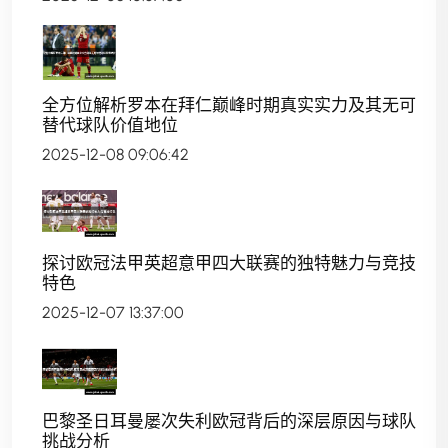
全方位解析罗本在拜仁巅峰时期真实实力及其无可
替代球队价值地位
2025-12-08 09:06:42
探讨欧冠法甲英超意甲四大联赛的独特魅力与竞技
特色
2025-12-07 13:37:00
巴黎圣日耳曼屡次失利欧冠背后的深层原因与球队
挑战分析