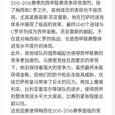
2015-2016赛季的西甲联赛竞争异常激烈，除
了梅西和C罗之外，其他球员的表现也不容忽
视。尤其是路易斯·苏亚雷斯，他在巴萨的进攻
体系中展现了极高的效率，最终以40个进球与
C罗并列成为西甲金靴。苏亚雷斯的崛起，不
仅是对梅西和C罗的挑战，也是西甲联赛整体
进攻水平提升的体现。
此外，其他球队的强势崛起也使得西甲联赛的
竞争更加激烈。马德里竞技在西蒙尼的带领
下，依旧保持着强大的竞争力，虽然最终未能
获得金靴，但他们的防守和反击极具威胁，也
给巴萨和皇马带来了巨大的压力。再加上塞维
利亚、比利亚雷亚尔等球队的进步，使得西甲
的整体竞技水平大大提高，比赛的紧张程度远
超以往。
这些因素使得梅西在2015-2016赛季面临的竞