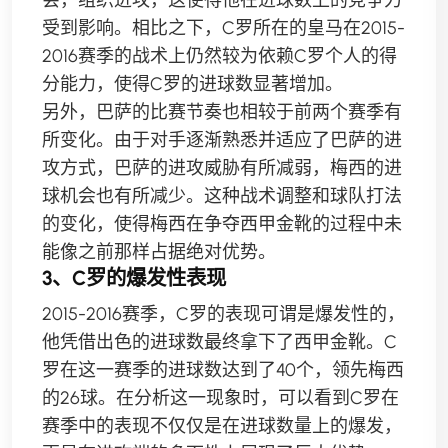
受到影响。相比之下，C罗所在的皇马在2015-
2016赛季的战术上仍然较为依赖C罗个人的得
分能力，使得C罗的进球数显著增加。
另外，巴萨的比赛节奏也相较于前两个赛季有
所变化。由于对手逐渐熟悉并适应了巴萨的进
攻方式，巴萨的进攻威胁有所减弱，梅西的进
球机会也有所减少。这种战术调整和球队打法
的变化，使得梅西在争夺西甲金靴的过程中未
能像之前那样占据绝对优势。
3、C罗的爆发性表现
2015-2016赛季，C罗的表现可谓是爆发性的，
他凭借出色的进球数最终拿下了西甲金靴。C
罗在这一赛季的进球数达到了40个，领先梅西
的26球。在分析这一现象时，可以看到C罗在
赛季中的表现不仅仅是在进球数量上的爆发，