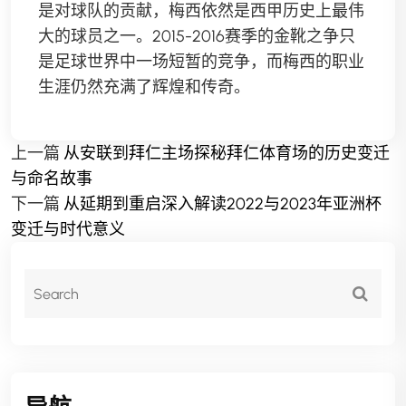
是对球队的贡献，梅西依然是西甲历史上最伟
大的球员之一。2015-2016赛季的金靴之争只
是足球世界中一场短暂的竞争，而梅西的职业
生涯仍然充满了辉煌和传奇。
上一篇
从安联到拜仁主场探秘拜仁体育场的历史变迁
与命名故事
下一篇
从延期到重启深入解读2022与2023年亚洲杯
变迁与时代意义