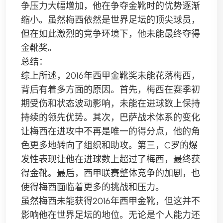
争压力大幅增加，他在争夺金靴时的优势逐渐
缩小。虽然梅西依然是世界足坛的顶尖球员，
但在如此激烈的竞争环境下，他未能最终夺得
金靴奖。
总结：
综上所述，2016年西甲金靴奖未能花落梅西，
背后有着多方面的原因。首先，梅西在赛季初
期受伤和状态波动影响，未能在进球数上保持
持续的领先优势。其次，巴萨战术体系的变化
让梅西在进攻中不再是唯一的得分点，他的角
色更多地转向了组织和助攻。第三，C罗的爆
发性表现让他在进球数上超过了梅西，最终获
得金靴。最后，西甲联赛整体竞争的加剧，也
使得梅西面临着更多的挑战和压力。
虽然梅西未能获得2016年西甲金靴，但这并不
影响他在世界足坛的地位。无论是个人能力还