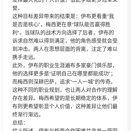
发挥最大化的个人价值，借此争取更多冠军荣
誉。
这种目标差异带来的结果是：伊布更看重“我
是否是核心”，梅西更在意“球队能否赢得胜
利”。当球队的战术方向选择了后者，伊布的
诉求自然难以得到满足，他的角色感受就会受
到冲击。两人在思想层面的背离，注定了难以
携手走远。
此外，伊布的职业生涯遍布多家豪门俱乐部，
他的选择更多是“证明自己在哪里都能成功”；
而梅西则深耕巴萨，追求“一人一城”的传奇。
这种不同的职业规划，也让两人对合作的理解
存在差异。梅西希望的是长期稳定的体系，伊
布则更希望彰显个人价值，这种差异让他们最
终渐行渐远。
总结：