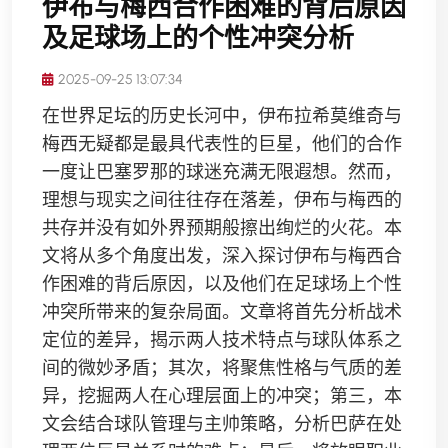
伊布与梅西合作困难的背后原因
及足球场上的个性冲突分析
2025-09-25 13:07:34
在世界足坛的历史长河中，伊布拉希莫维奇与
梅西无疑都是最具代表性的巨星，他们的合作
一度让巴塞罗那的球迷充满无限遐想。然而，
理想与现实之间往往存在落差，伊布与梅西的
共存并没有如外界预期般擦出绚烂的火花。本
文将从多个角度出发，深入探讨伊布与梅西合
作困难的背后原因，以及他们在足球场上个性
冲突所带来的复杂局面。文章将首先分析战术
定位的差异，揭示两人技术特点与球队体系之
间的微妙矛盾；其次，将聚焦性格与气质的差
异，挖掘两人在心理层面上的冲突；第三，本
文会结合球队管理与主帅策略，分析巴萨在处