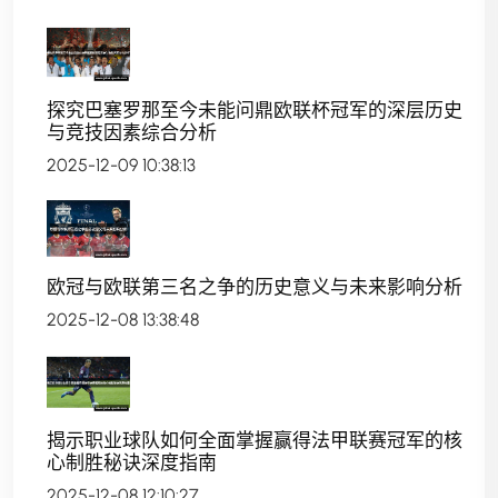
探究巴塞罗那至今未能问鼎欧联杯冠军的深层历史
与竞技因素综合分析
2025-12-09 10:38:13
欧冠与欧联第三名之争的历史意义与未来影响分析
2025-12-08 13:38:48
揭示职业球队如何全面掌握赢得法甲联赛冠军的核
心制胜秘诀深度指南
2025-12-08 12:10:27