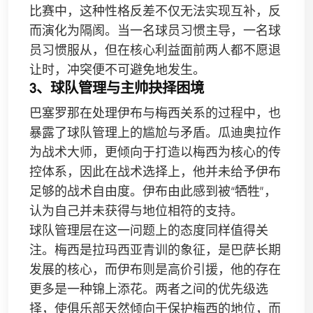
比赛中，这种性格反差不仅无法实现互补，反
而演化为隔阂。当一名球员习惯主导，一名球
员习惯服从，但在核心利益面前两人都不愿退
让时，冲突便不可避免地发生。
3、球队管理与主帅抉择困境
巴塞罗那在处理伊布与梅西关系的过程中，也
暴露了球队管理上的尴尬与矛盾。瓜迪奥拉作
为战术大师，更倾向于打造以梅西为核心的传
控体系，因此在战术选择上，他并未给予伊布
足够的战术自由度。伊布由此感到被“牺牲”，
认为自己并未获得与地位相符的支持。
球队管理层在这一问题上的态度同样值得关
注。梅西是拉玛西亚青训的象征，是巴萨长期
发展的核心，而伊布则是高价引援，他的存在
更多是一种锦上添花。两者之间的优先级选
择，使俱乐部天然倾向于保护梅西的地位，而