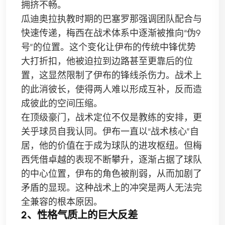
拥挤不畅。
瓜迪奥拉执教时期的巴塞罗那强调团队配合与
快速传递，梅西在战术体系中逐渐被推向“伪9
号”的位置。这个变化让伊布的传统中锋优势
大打折扣，他被迫拉到边路甚至更靠后的位
置，这显然限制了伊布的锋线杀伤力。战术上
的此消彼长，使得两人难以形成互补，反而造
成彼此的空间压缩。
在顶级豪门，战术定位不仅是教练的安排，更
关乎球员自我认同。伊布一直以“战术核心”自
居，他的价值在于成为球队的进攻枢纽。但梅
西凭借卓越的表现不断攀升，逐渐占据了球队
的中心位置，伊布的角色被削弱，从而加剧了
矛盾的显现。这种战术上的冲突是两人无法完
全兼容的根本原因。
2、性格气质上的巨大反差