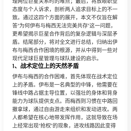
理两位巨星关系时的难点；最后，将放眼职业
态度与个人诉求，剖析两人追求目标上的不一
致。通过这四个方面的展开，本文不仅旨在解
答“为何伊布与梅西无法完美共存”这一问题，
更希望揭示巨星合作背后的复杂逻辑与深层矛
盾。结尾部分，将对全文进行总结，归纳出伊
布与梅西合作困境的根源，并从中得到一些对
现代足球巨星管理与球队建设的启示。
1、战术定位上的天然矛盾
伊布与梅西的合作困难，首先体现在战术定位
上的矛盾。伊布是一名典型的中锋，他需要在
锋线中路占据主导位置，以强壮的身体和背身
能力为球队提供支点。而梅西则习惯在中路回
撤拿球，通过自由游走来组织和发动进攻。两
人都希望在核心地带发挥作用，这就导致在场
上经常出现“抢权”的现象，进攻线路因此变得