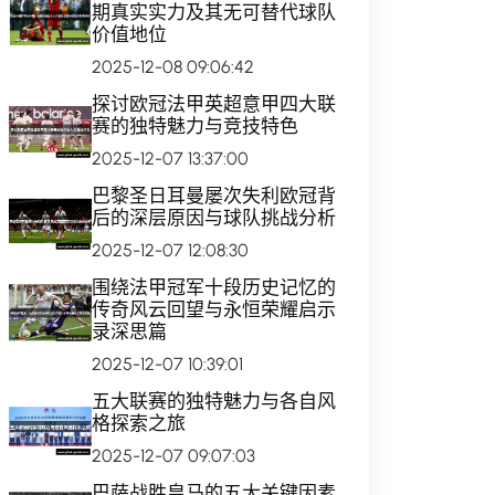
期真实实力及其无可替代球队
价值地位
2025-12-08 09:06:42
探讨欧冠法甲英超意甲四大联
赛的独特魅力与竞技特色
2025-12-07 13:37:00
巴黎圣日耳曼屡次失利欧冠背
后的深层原因与球队挑战分析
2025-12-07 12:08:30
围绕法甲冠军十段历史记忆的
传奇风云回望与永恒荣耀启示
录深思篇
2025-12-07 10:39:01
五大联赛的独特魅力与各自风
格探索之旅
2025-12-07 09:07:03
巴萨战胜皇马的五大关键因素