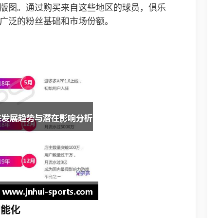
版图。通过购买来自这些地区的球员，俱乐
广泛的粉丝基础和市场份额。
智能化