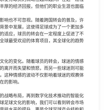
丰厚的经济回报，但他们的职业生涯也面临
影响也不可忽视。随着跨国转会的普及，许
背景中发展，这使得足球成为了一个更加多
的适应，球员的转会在一定程度上促进了不
全球最受欢迎的体育项目，其全球化的趋势
文化的变化。随着球员的转会，球迷的情感
的离开而失望和愤怒，而另一些球迷则可能
。这种情感的波动不仅影响着球迷的观赛体
在的影响。
的战略布局，再到数字化技术推动的智能化
球足球文化的影响，我们可以看到转会市场
竞技水平的提升，更是全球足球产业结构和