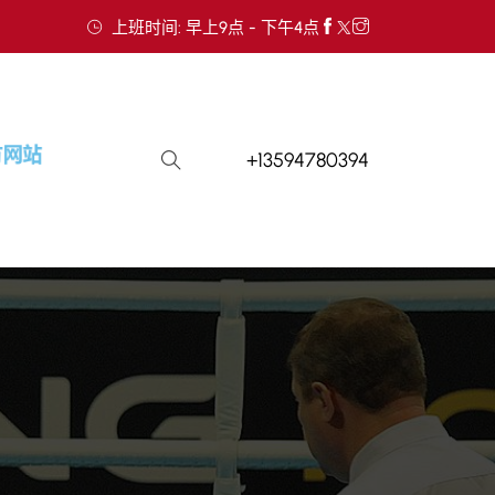
上班时间: 早上9点 - 下午4点
+13594780394