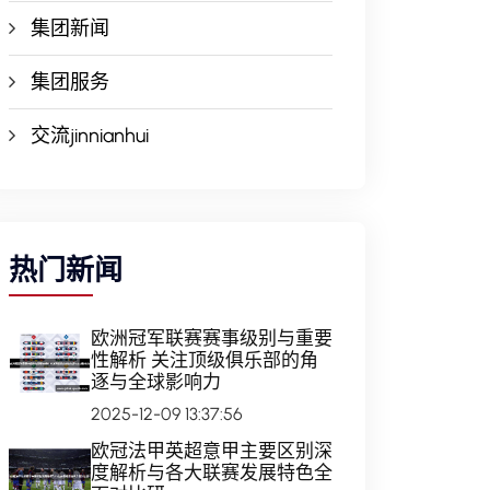
集团新闻
集团服务
交流jinnianhui
热门新闻
欧洲冠军联赛赛事级别与重要
性解析 关注顶级俱乐部的角
逐与全球影响力
2025-12-09 13:37:56
欧冠法甲英超意甲主要区别深
度解析与各大联赛发展特色全