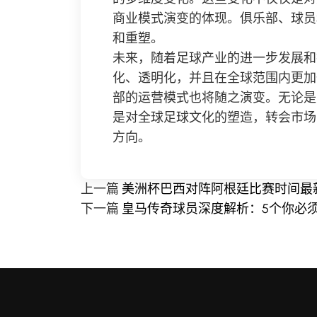
商业模式演变的体现。俱乐部、球员
和重塑。
未来，随着足球产业的进一步发展和
化、透明化，并且在全球范围内更加
部的运营模式也将随之演变。无论是
是对全球足球文化的塑造，转会市场
方向。
上一篇
美洲杯巴西对阵阿根廷比赛时间最
下一篇
皇马传奇球员深度解析：5个你必