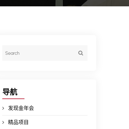
导航
发现金年会
精品项目