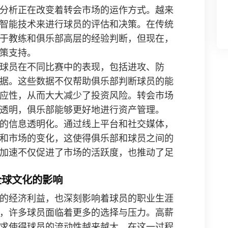
分析正在改变着转会市场的运作方式。越来
智能技术来进行球员的评估和决策。在传统
于教练和俱乐部高层的经验判断，但现在，
策支持。
球员在不同比赛中的表现，包括进攻、防
据。这些数据不仅帮助俱乐部判断球员的能
应性，从而大大减少了投资风险。转会市场
透明，俱乐部能够更好地进行资产管理。
的信息透明化。通过线上平台和社交媒体，
和市场的变化，这使得俱乐部和球员之间的
加速不仅促进了市场的活跃度，也推动了足
全球文化的影响
的经济利益，也深刻影响着球员的职业生涯
，许多球员面临着更多的选择与压力。高薪
求使得球员的流动性越来越大。在这一过程