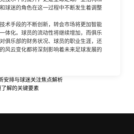
和球迷的角色在这一过程中不断发生着调整
技术手段的不断创新，转会市场将更加智能
一体化。球员的流动性将继续增加，而俱乐
对俱乐部的财务状况、球员的职业生涯，还
的风云变化都将深刻影响着未来足球发展的
新安排与球迷关注焦点解析
须了解的关键要素