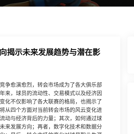
向揭示未来发展趋势与潜在影
竞争愈演愈烈，转会市场成为了各大俱乐部
年来，球员的流动性、交易模式以及经济因
变化不仅影响了各大联赛的格局，也揭示了
将从四个方面对当前转会市场的风云变化进
流动与经济背后的力量；其次，如何通过球
未来发展方向；再者，数字化技术和数据分