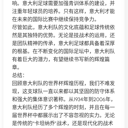
响。意大利足球需要加强青训体系的建设，并
注重年轻球员的培养。只有这样，意大利才能
在未来的国际比赛中继续保持竞争力。
尽管如此，意大利队的文化底蕴和足球传统依
然是其独特的优势。无论是技战术的运用，还
是团队精神的传承，意大利足球都具备着深厚
的根基。在不断变化的国际足坛中，意大利队
有着巨大的潜力，有望继续书写新的辉煌篇
章。
总结：
回顾意大利队的世界杯辉煌历程，我们不难发
现，这支球队一直以来都以其坚固的防守体系
和强大的集体意识著称。从1934年到2006年，
意大利队经历了多个辉煌的时刻，并且在每一
届世界杯中都展示出了不容忽视的实力。无论
是传统的“卡坦纳乔”战术，还是现代化的战术