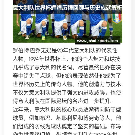
罗伯特·巴乔无疑是90年代意大利队的代表性
人物，1994年世界杯上，他的个人魅力和球技
几乎成了意大利的代名词。尽管最终巴乔在决
赛中错失了点球，但他的表现依然使他成为了
世界杯历史上的传奇人物。他的创造力与技术
不仅为意大利队提供了强大的进攻威胁，也使
得意大利队在国际足坛的名声进一步提升。
近年来，意大利队的核心球员逐渐转向防守型
球员，例如布冯、基耶利尼和博努奇等人，他
们组成的防线为球队奠定了坚实的基础。布冯
作为世界级门将，带领意大利队在2006年世