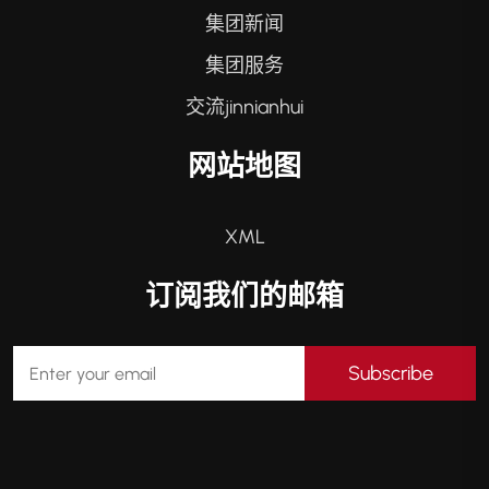
集团新闻
集团服务
交流jinnianhui
网站地图
XML
订阅我们的邮箱
Subscribe