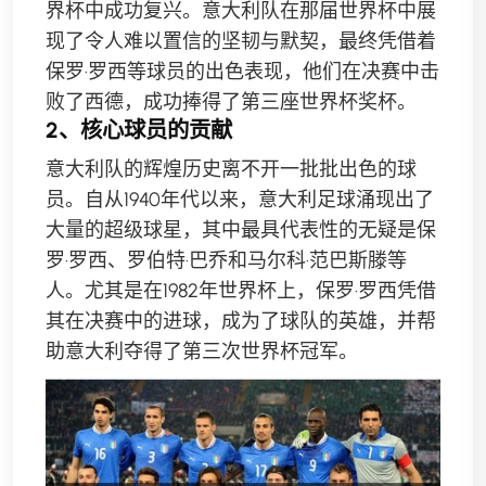
界杯中成功复兴。意大利队在那届世界杯中展
现了令人难以置信的坚韧与默契，最终凭借着
保罗·罗西等球员的出色表现，他们在决赛中击
败了西德，成功捧得了第三座世界杯奖杯。
2、核心球员的贡献
意大利队的辉煌历史离不开一批批出色的球
员。自从1940年代以来，意大利足球涌现出了
大量的超级球星，其中最具代表性的无疑是保
罗·罗西、罗伯特·巴乔和马尔科·范巴斯滕等
人。尤其是在1982年世界杯上，保罗·罗西凭借
其在决赛中的进球，成为了球队的英雄，并帮
助意大利夺得了第三次世界杯冠军。