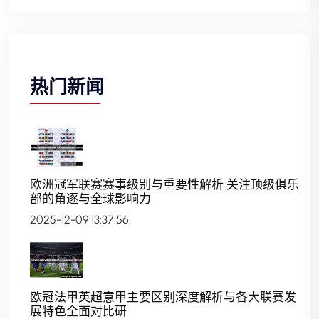
热门新闻
欧洲冠军联赛赛事级别与重要性解析 关注顶级俱乐
部的角逐与全球影响力
2025-12-09 13:37:56
欧冠法甲英超意甲主要区别深度解析与各大联赛发
展特色全面对比研