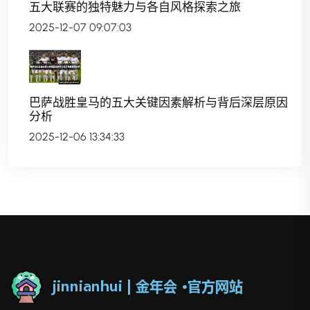
五大联赛的独特魅力与各自风格探索之旅
2025-12-07 09:07:03
巴萨战胜皇马的五大关键因素解析与背后深层原因
分析
2025-12-06 13:34:33