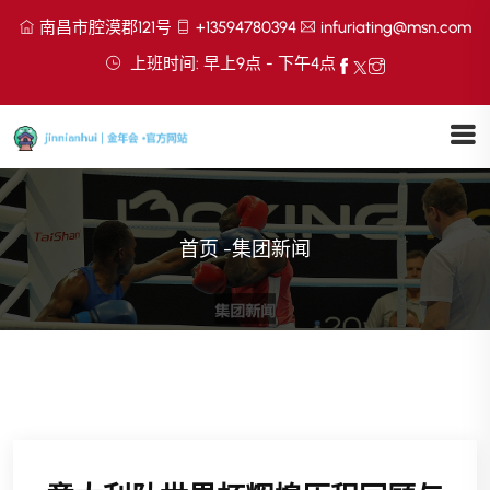
南昌市腔漠郡121号
+13594780394
infuriating@msn.com
上班时间: 早上9点 - 下午4点
首页
-
集团新闻