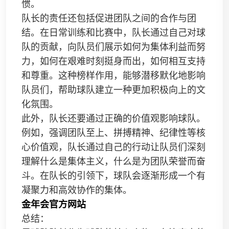
惯。
队长的责任还包括促进团队之间的合作与团
结。在日常训练和比赛中，队长通过自己对球
队的贡献，向队员们展示如何为集体利益而努
力，如何在艰难时刻挺身而出，如何相互支持
和尊重。这种榜样作用，能够潜移默化地影响
队员们，帮助球队建立一种更加积极向上的文
化氛围。
此外，队长还要通过正确的价值观影响球队。
例如，强调团队至上、拼搏精神、纪律性等核
心价值观，队长通过自己的行动让队员们深刻
理解什么是集体主义，什么是为团队荣誉而奋
斗。在队长的引领下，球队会逐渐形成一个有
凝聚力和高效协作的集体。
金年会官方网站
总结：