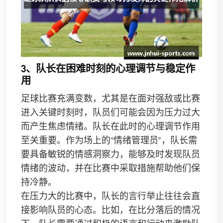
3、队长在困难时刻的心理调节与稳定作
用
足球比赛充满变数，尤其是在面对强敌或比赛
进入关键时刻时，队员们可能会因为压力过大
而产生焦虑情绪。队长在此时的心理调节作用
至关重要。作为场上的“情绪管理员”，队长需
要具备敏锐的情感洞察力，能够及时发现队员
情绪的波动，并在比赛中采取措施帮助他们保
持冷静。
在压力大的比赛中，队长的言行举止往往会直
接影响队员的心态。比如，在比分落后的情况