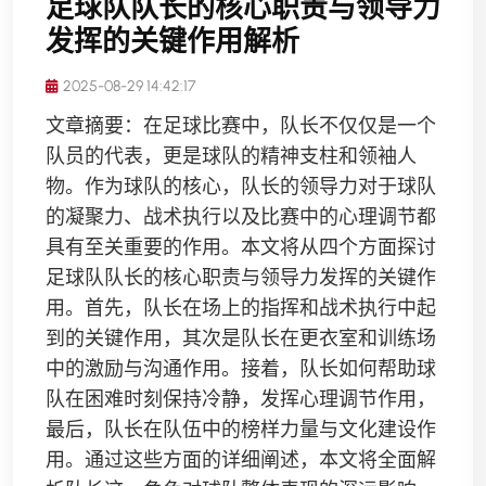
足球队队长的核心职责与领导力
发挥的关键作用解析
2025-08-29 14:42:17
文章摘要：在足球比赛中，队长不仅仅是一个
队员的代表，更是球队的精神支柱和领袖人
物。作为球队的核心，队长的领导力对于球队
的凝聚力、战术执行以及比赛中的心理调节都
具有至关重要的作用。本文将从四个方面探讨
足球队队长的核心职责与领导力发挥的关键作
用。首先，队长在场上的指挥和战术执行中起
到的关键作用，其次是队长在更衣室和训练场
中的激励与沟通作用。接着，队长如何帮助球
队在困难时刻保持冷静，发挥心理调节作用，
最后，队长在队伍中的榜样力量与文化建设作
用。通过这些方面的详细阐述，本文将全面解