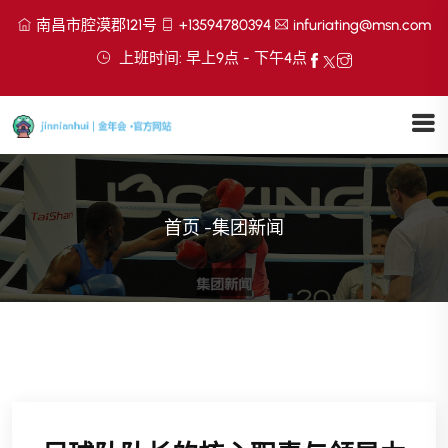
南昌市腔漠郡121号
+13594780394
infuriating@msn.com
上班时间: 早上9点 - 下午4点
首页
-
集团新闻