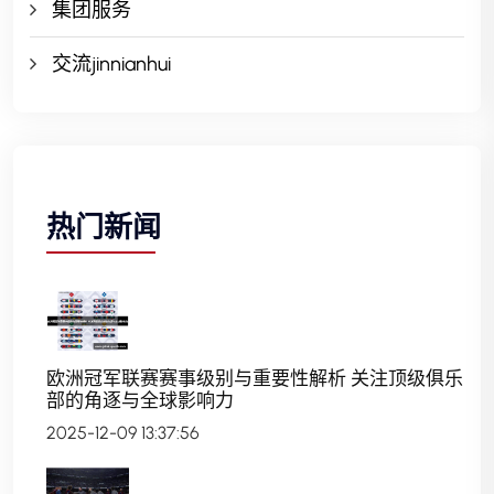
集团服务
交流jinnianhui
热门新闻
欧洲冠军联赛赛事级别与重要性解析 关注顶级俱乐
部的角逐与全球影响力
2025-12-09 13:37:56