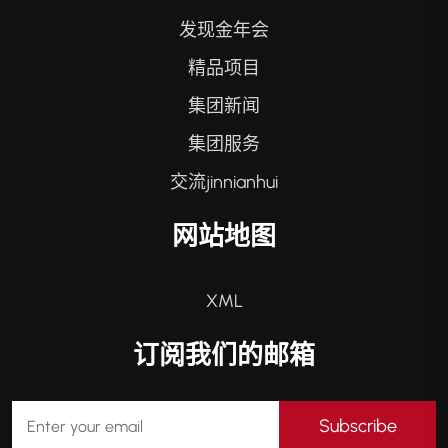
发现金年会
精品项目
集团新闻
集团服务
交流jinnianhui
网站地图
XML
订阅我们的邮箱
Subscribe