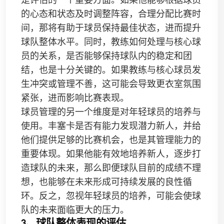
的心态和状态及时调整阵容，合理分配比赛时
间，那将有助于球员保持最佳状态，进而提升
球队整体水平。同时，教练如何处理与核心球
员的关系，是否能够保持球队内的稳定和团
结，也是十分关键的。如果教练与核心球员发
生冲突或管理不善，这可能会导致更衣室氛围
紧张，进而影响比赛表现。
球员管理的另一个维度是对年轻球员的培养与
使用。丰塞卡是否有能力发现潜力新人，并给
他们提供足够的比赛机会，也是其管理能力的
重要体现。如果他能有效地培养新人，逐步打
造球队的未来，那么即便球队目前的成绩不理
想，也能够在未来形成可持续发展的良性循
环。反之，忽视年轻球员的培养，可能会使球
队的未来面临更大的压力。
3、球队整体表现的评估