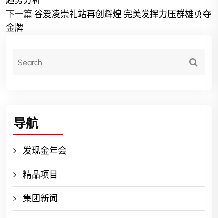
趋势分析
下一篇
谷爱凌崇礼站再创辉煌 完美发挥力压群雄勇夺
金牌
导航
发现金年会
精品项目
集团新闻