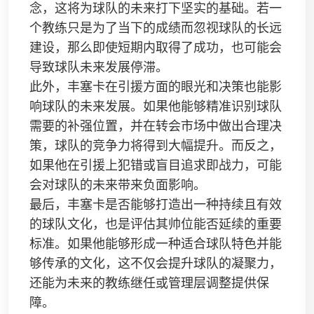
念，这将为球队的未来打下坚实的基础。若一
个教练只是为了当下的成绩而忽视球队的长远
建设，那么即使短期内取得了成功，也可能会
导致球队未来发展停滞。
此外，丰塞卡在引援方面的眼光和决策也能影
响球队的未来发展。如果他能够精准识别球队
需要的补强位置，并在转会市场中做出合理决
策，球队的竞争力将得到大幅提升。而反之，
如果他在引援上犯错或盲目追求即战力，可能
会对球队的未来带来负面影响。
最后，丰塞卡是否能够打造出一种持续且有效
的球队文化，也是评估其帅位能否延续的重要
标准。如果他能够形成一种适合球队特色并能
够传承的文化，这不仅会提升球队的凝聚力，
还能为未来的教练继任或管理层调整提供保
障。