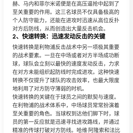
赫、马内和菲尔米诺便是在高压逼抢中起到了
至关重要的作用。这三名球员不仅具备极高的
个人防守能力，还能在进攻时迅速从高位反扑
对方后防线，从而创造出大量反击机会。
2、快速转换：迅速发动反击的关键
快速转换是利物浦反击战术中另一项极其重要
的战术要素。一旦在中场或者对方半场成功断
球，球队会立刻以最快的速度发动反击，力求
在对方未能组织起防线时完成进攻。这种快速
转换不仅提升了球队的攻击效率，也最大限度
地利用了对方防守薄弱的时机。
快速转换的关键在于球员之间的默契与速度。
在利物浦的战术体系中，中场球员常常扮演着
至关重要的角色。当球权到达他们脚下时，球
员的第一反应就是迅速寻找进攻路线，并通过
精准的传球打破对方防线。哈维·阿隆索和法比