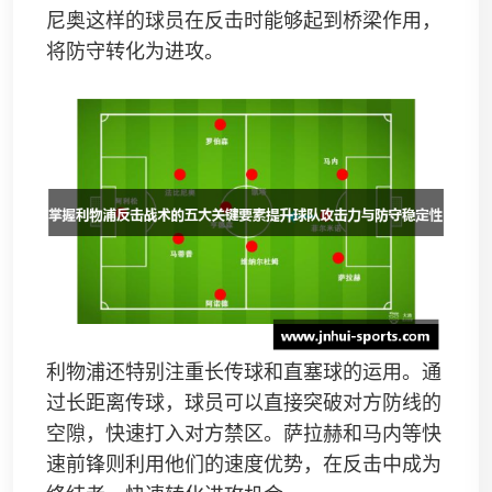
尼奥这样的球员在反击时能够起到桥梁作用，
将防守转化为进攻。
利物浦还特别注重长传球和直塞球的运用。通
过长距离传球，球员可以直接突破对方防线的
空隙，快速打入对方禁区。萨拉赫和马内等快
速前锋则利用他们的速度优势，在反击中成为