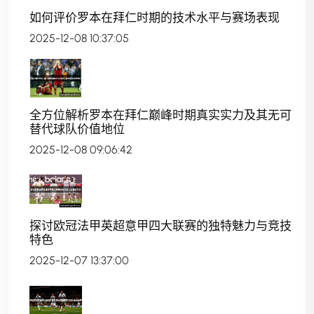
如何评价罗本在拜仁时期的技术水平与赛场表现
2025-12-08 10:37:05
全方位解析罗本在拜仁巅峰时期真实实力及其无可
替代球队价值地位
2025-12-08 09:06:42
探讨欧冠法甲英超意甲四大联赛的独特魅力与竞技
特色
2025-12-07 13:37:00