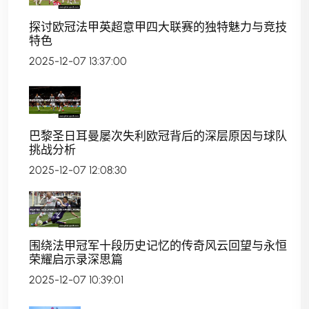
探讨欧冠法甲英超意甲四大联赛的独特魅力与竞技
特色
2025-12-07 13:37:00
巴黎圣日耳曼屡次失利欧冠背后的深层原因与球队
挑战分析
2025-12-07 12:08:30
围绕法甲冠军十段历史记忆的传奇风云回望与永恒
荣耀启示录深思篇
2025-12-07 10:39:01