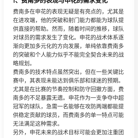
1、费南多的表现与申花的需求变化
费南多在申花的表现无疑是有亮点的，尤其是
在进攻端，他的突破和射门能力都能为球队提
供直接的帮助。然而，随着时间的推移，球队
对球员的需求发生了变化。申花的战术体系逐
渐向更加多元化的方向发展，单纯依靠费南多
的突破和个人能力似乎不能完全契合未来的战
略规划。
费南多的技术特点虽然突出，但在一些关键比
赛中，其表现未能达到俱乐部和球迷的预期。
尤其是在比赛的节奏控制和防守回撤方面，费
南多的不足暴露无遗。申花作为一支争夺中超
冠军的球队，急需一名能够在攻防两端都能提
供稳定贡献的球员，而费南多的单一特点可能
无法满足这种需求。
另外，申花未来的战术目标可能会更加注重团