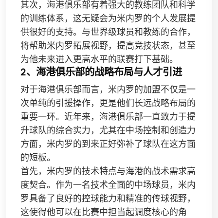
其次，海港俱乐部有着强大的教练团队和科学
的训练体系，这无疑会为米内罗的个人发展提
供很好的支持。与世界级球员和教练的合作，
将帮助米内罗拓展视野，提高竞技状态，甚至
为他未来进入更高水平的联赛打下基础。
2、海港俱乐部的战略布局与人才引进
对于海港俱乐部而言，米内罗的加盟不仅是一
次单纯的引援操作，更是他们长远战略布局的
重要一环。近年来，海港俱乐部一直致力于提
升球队的综合实力，尤其在中场控制和创造力
方面，米内罗的到来正好弥补了球队在这方面
的短板。
首先，米内罗的技术特点与海港的战术需求高
度契合。作为一名技术全面的中场球员，米内
罗具备了良好的控球能力和精准的传球视野，
这使得他可以在比赛中担当起调度核心的角