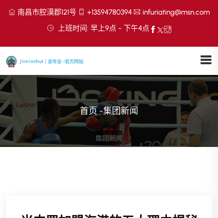
南昌市腔漠郡121号
+13594780394
infuriating@msn.com
上班时间: 早上9点 - 下午4点
首页
-
集团新闻