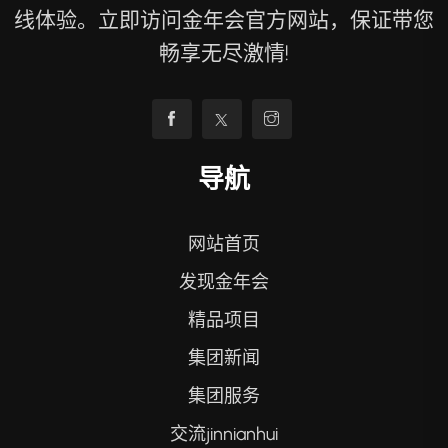
线体验。立即访问金年会官方网站，保证带您
畅享无尽激情!
导航
网站首页
发现金年会
精品项目
集团新闻
集团服务
交流jinnianhui