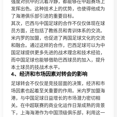
强度对抗中的沉着冷静，都能够在中超赛场上
发挥出色。这种技术上的优势，也使得他成为
了海港俱乐部引进的重要目标。
其次，巴西与中国足球的合作不仅仅体现在球
员方面，还包括了教练员和青训体系的交流。
米内罗的加盟，也促进了两国足球文化的交流
和融合。通过这样的合作，巴西足球可以为中
国足球提供更多先进的战术理念和技术经验，
而中国足球也能够借助巴西球员的加入，提升
本土球员的技战术水平。
4、经济和市场因素对转会的影响
足球转会不仅仅是竞技层面的决策，经济和市
场因素也起着至关重要的作用。米内罗加盟海
港，与中国足球日益增长的市场潜力密切相
关。在中超联赛的商业化运作日渐成熟的背景
下，上海海港作为中国顶级俱乐部，利用这一