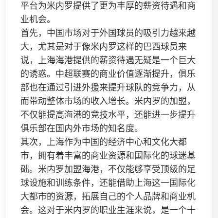
平台为米内罗提供了更为丰厚的薪资待遇和商
业机会。
首先，中国市场对于外国球员的吸引力越来越
大，尤其是对于像米内罗这样的巴西球员来
说，上海海港提供的薪资待遇无疑是一个巨大
的诱惑。中超联赛的商业价值逐渐提升，俱乐
部也在通过引进外援来提升球队的竞争力，从
而带动整体市场的收入增长。米内罗的加盟，
不仅能提高海港的竞技水平，还能进一步提升
俱乐部在国内外市场的知名度。
其次，上海作为中国的经济中心和文化大都
市，拥有着丰富的商业资源和国际化的球迷基
础。米内罗加盟海港，不仅能够享受顶级的足
球设施和训练条件，还能借助上海这一国际化
大都市的资源，拓展自己的个人品牌和商业机
会。这对于米内罗的职业生涯来说，是一个十