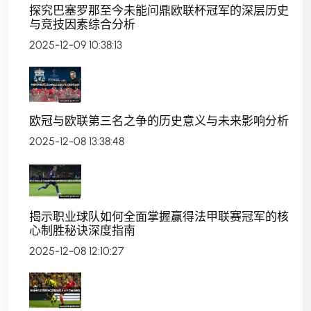
探究巴塞罗那至今未能问鼎欧联杯冠军的深层历史
与竞技因素综合分析
2025-12-09 10:38:13
欧冠与欧联第三名之争的历史意义与未来影响分析
2025-12-08 13:38:48
揭示职业球队如何全面掌握赢得法甲联赛冠军的核
心制胜秘诀深度指南
2025-12-08 12:10:27