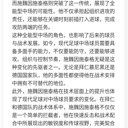
而施魏因施泰格则突破了这一传统，展现了全
能型中场的可能性。他不仅承担起组织进攻的
责任，还能够在关键时刻前插打入进球，完成
攻防两端的任务。
这种全能型中场的角色，也影响了后来的球员
与战术发展。如今，现代足球中场球员需要具
备多面手的能力，不仅要能防守，还要能够进
攻、组织与控制节奏，施魏因施泰格无疑是这
种变化的先驱者之一。无论是拜仁慕尼黑还是
德国国家队，他的多面性都使得他在战术安排
中拥有不可替代的地位。
此外，施魏因施泰格在技术层面上的提升也体
现了现代足球对中场球员要求的变化。在拜仁
和德国队的战术体系中，施魏因施泰格不仅仅
是一个简单的拦截者，他在快速反击和战术配
合中所展现出的敏锐度和传球视野，完美契合