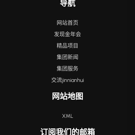
导航
网站首页
发现金年会
精品项目
集团新闻
集团服务
交流jinnianhui
网站地图
XML
订阅我们的邮箱