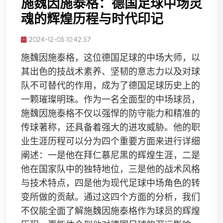
施魏因施泰格：德国足球中场灵
魂的辉煌历程与时代印记
2024-12-05 10:42:57
施魏因施泰格，这位德国足球的中场大师，以
其出色的技战术素养、坚韧的意志力以及对球
队不可替代的作用，成为了德国足球历史上的
一颗璀璨明珠。作为一名全面型的中场球员，
施魏因施泰格不仅以强悍的防守能力和精准的
传球著称，还具备着强大的进攻威胁。他的职
业生涯历程可以分为四个重要方面来进行详细
阐述：一是他在拜仁慕尼黑的辉煌生涯，二是
他在国家队中的独特地位，三是他的战术风格
与技术特点，四是他为现代足球中场角色的转
变所做的贡献。通过这四个方面的分析，我们
不仅能全面了解施魏因施泰格作为球员的辉煌