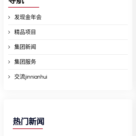
导航
发现金年会
精品项目
集团新闻
集团服务
交流jinnianhui
热门新闻