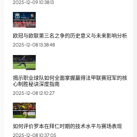
2025-12-09 10:38:13
欧冠与欧联第三名之争的历史意义与未来影响分析
2025-12-08 13:38:48
揭示职业球队如何全面掌握赢得法甲联赛冠军的核
心制胜秘诀深度指南
2025-12-08 12:10:27
如何评价罗本在拜仁时期的技术水平与赛场表现
2025-12-08 10:37:05