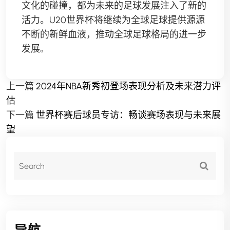
文化的碰撞，都为未来的足球发展注入了新的
活力。U20世界杯将继续为全球足球提供源源
不断的新鲜血液，推动全球足球格局的进一步
发展。
上一篇
2024年NBA新秀初登场表现分析及未来潜力评
估
下一篇
世界杯赛后球员专访：畅谈赛场表现与未来展
望