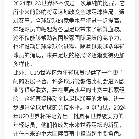
2024年U20世界杯不仅是一次单纯的比赛，它
所带来的影响将深远地改变全球足球格局。通
过赛事，全球足球的竞争水平将进一步提高，
年轻球员的崛起为各国足球带来了新鲜血液。
这不仅能够帮助各国增强国际足坛的竞争力，
也将推动足球全球化进程。随着越来越多年轻
球员的涌现，未来足坛的格局将逐渐变得更加
多样化。
此外，U20世界杯为年轻球员提供了一个更广
阔的发展平台，许多球员能够借此机会进入欧
洲等顶级联赛，并在更高水平的比赛中积累经
验。这将直接推动全球足球联赛的发展，进一
步提升全球足球的竞技水平。可以预见，2024
年U20世界杯将培养出一批具有世界级实力的
年轻球员，他们将成为未来世界足坛的新星，
并在未来的重大国际赛事中担当起重要角色。