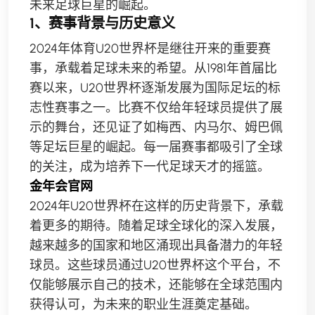
未来足球巨星的崛起。
1、赛事背景与历史意义
2024年体育U20世界杯是继往开来的重要赛
事，承载着足球未来的希望。从1981年首届比
赛以来，U20世界杯逐渐发展为国际足坛的标
志性赛事之一。比赛不仅给年轻球员提供了展
示的舞台，还见证了如梅西、内马尔、姆巴佩
等足坛巨星的崛起。每一届赛事都吸引了全球
的关注，成为培养下一代足球天才的摇篮。
金年会官网
2024年U20世界杯在这样的历史背景下，承载
着更多的期待。随着足球全球化的深入发展，
越来越多的国家和地区涌现出具备潜力的年轻
球员。这些球员通过U20世界杯这个平台，不
仅能够展示自己的技术，还能够在全球范围内
获得认可，为未来的职业生涯奠定基础。