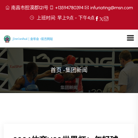
南昌市腔漠郡121号
+13594780394
infuriating@msn.com
上班时间: 早上9点 - 下午4点
首页
-
集团新闻