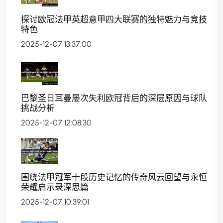
探讨欧冠法甲英超意甲四大联赛的独特魅力与竞技
特色
2025-12-07 13:37:00
巴黎圣日耳曼屡次失利欧冠背后的深层原因与球队
挑战分析
2025-12-07 12:08:30
围绕法甲冠军十段历史记忆的传奇风云回望与永恒
荣耀启示录深思篇
2025-12-07 10:39:01