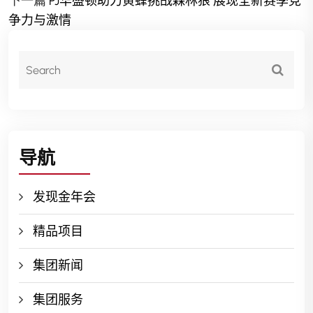
下一篇
PJ华盛顿助力黄蜂挑战森林狼 展现全新赛季竞
争力与激情
导航
发现金年会
精品项目
集团新闻
集团服务