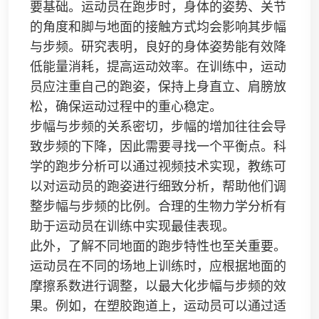
要基础。运动员在跑步时，身体的姿势、关节
的角度和脚与地面的接触方式均会影响其步幅
与步频。研究表明，良好的身体姿势能有效降
低能量消耗，提高运动效率。在训练中，运动
员应注重自己的跑姿，保持上身直立、肩膀放
松，确保运动过程中的重心稳定。
步幅与步频的关系密切，步幅的增加往往会导
致步频的下降，因此需要寻找一个平衡点。科
学的跑步分析可以通过视频技术实现，教练可
以对运动员的跑姿进行细致分析，帮助他们调
整步幅与步频的比例。合理的生物力学分析有
助于运动员在训练中实现最佳表现。
此外，了解不同地面的跑步特性也至关重要。
运动员在不同的场地上训练时，应根据地面的
摩擦系数进行调整，以最大化步幅与步频的效
果。例如，在塑胶跑道上，运动员可以通过适