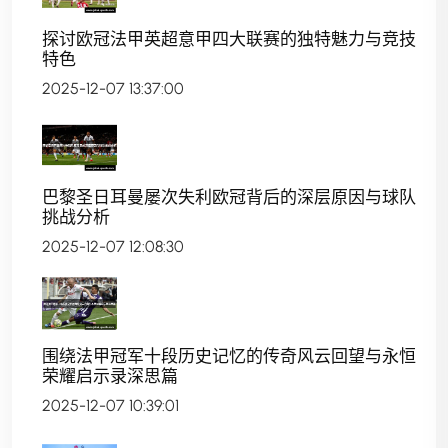
探讨欧冠法甲英超意甲四大联赛的独特魅力与竞技
特色
2025-12-07 13:37:00
巴黎圣日耳曼屡次失利欧冠背后的深层原因与球队
挑战分析
2025-12-07 12:08:30
围绕法甲冠军十段历史记忆的传奇风云回望与永恒
荣耀启示录深思篇
2025-12-07 10:39:01