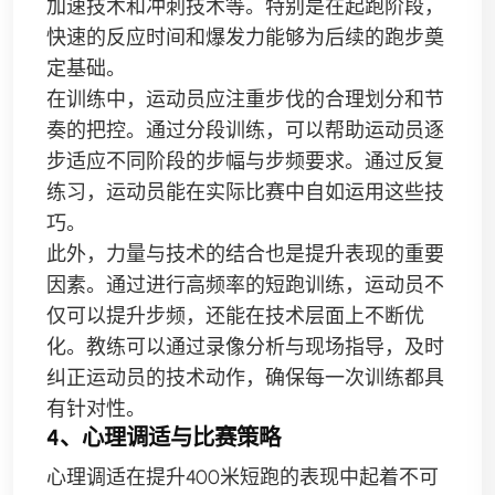
加速技术和冲刺技术等。特别是在起跑阶段，
快速的反应时间和爆发力能够为后续的跑步奠
定基础。
在训练中，运动员应注重步伐的合理划分和节
奏的把控。通过分段训练，可以帮助运动员逐
步适应不同阶段的步幅与步频要求。通过反复
练习，运动员能在实际比赛中自如运用这些技
巧。
此外，力量与技术的结合也是提升表现的重要
因素。通过进行高频率的短跑训练，运动员不
仅可以提升步频，还能在技术层面上不断优
化。教练可以通过录像分析与现场指导，及时
纠正运动员的技术动作，确保每一次训练都具
有针对性。
4、心理调适与比赛策略
心理调适在提升400米短跑的表现中起着不可