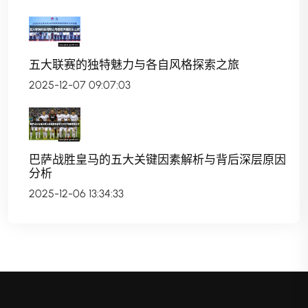
五大联赛的独特魅力与各自风格探索之旅
2025-12-07 09:07:03
巴萨战胜皇马的五大关键因素解析与背后深层原因
分析
2025-12-06 13:34:33