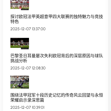
探讨欧冠法甲英超意甲四大联赛的独特魅力与竞技
特色
2025-12-07 13:37:00
巴黎圣日耳曼屡次失利欧冠背后的深层原因与球队
挑战分析
2025-12-07 12:08:30
围绕法甲冠军十段历史记忆的传奇风云回望与永恒
荣耀启示录深思篇
2025-12-07 10:39:01