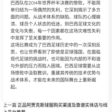
巴西队在2014年世界杯半决赛的惨败，不能简
单归结为一场偶然的失利，它深刻揭示了多方
面的问题。从战术体系的缺陷、球队的心理崩
溃、球员个人状态的低迷，到巴西足球文化的
变化与失衡，每一个因素都在这场灾难性失利
中发挥了至关重要的作用。
这场比赛成为了巴西足球历史中的一次深刻反
思，也让世界看到了即使是足球强国，在面临
现代足球的挑战时，也可能因为内部的不和谐
与外部的压力而陷入困境。巴西足球需要从这
场惨败中汲取教训，重建其传统的技术优势与
战术体系，才能在未来的国际舞台上重新崛
起。
上一篇
正品阿贾克斯球服购买渠道及靠谱实体店与线