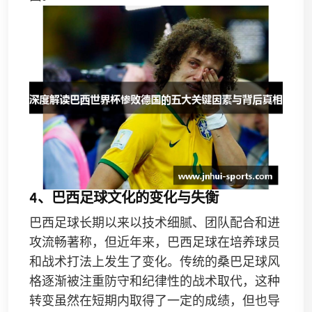
4、巴西足球文化的变化与失衡
巴西足球长期以来以技术细腻、团队配合和进
攻流畅著称，但近年来，巴西足球在培养球员
和战术打法上发生了变化。传统的桑巴足球风
格逐渐被注重防守和纪律性的战术取代，这种
转变虽然在短期内取得了一定的成绩，但也导