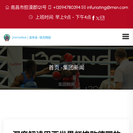
南昌市腔漠郡121号
+13594780394
infuriating@msn.com
上班时间: 早上9点 - 下午4点
首页
-
集团新闻