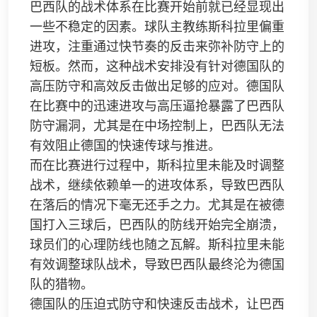
巴西队的战术体系在比赛开始前就已经显现出
一些不稳定的因素。球队主教练斯科拉里偏重
进攻，注重通过快节奏的反击来弥补防守上的
短板。然而，这种战术安排没有针对德国队的
高压防守和高效反击做出足够的应对。德国队
在比赛中的迅速进攻与高压逼抢暴露了巴西队
防守漏洞，尤其是在中场控制上，巴西队无法
有效阻止德国的快速传球与推进。
而在比赛进行过程中，斯科拉里未能及时调整
战术，继续依赖单一的进攻体系，导致巴西队
在落后的情况下毫无还手之力。尤其是在被德
国打入三球后，巴西队的防线开始完全崩溃，
球员们的心理防线也随之瓦解。斯科拉里未能
有效调整球队战术，导致巴西队最终沦为德国
队的猎物。
德国队的压迫式防守和快速反击战术，让巴西