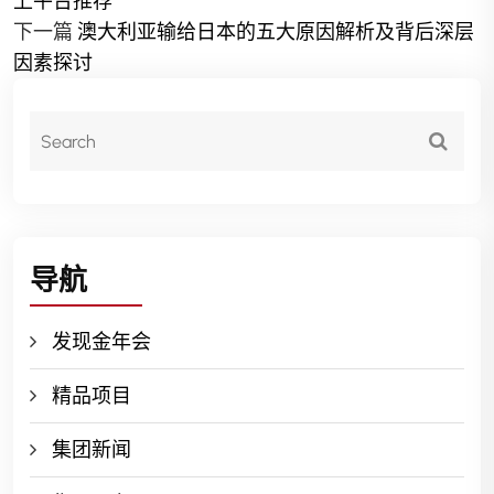
上平台推荐
下一篇
澳大利亚输给日本的五大原因解析及背后深层
因素探讨
导航
发现金年会
精品项目
集团新闻